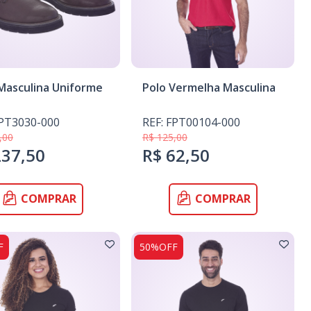
Masculina Uniforme
Polo Vermelha Masculina
FPT3030-000
REF: FPT00104-000
,00
R$ 125,00
237,50
R$ 62,50
COMPRAR
COMPRAR
F
50%OFF