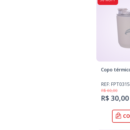
Copo térmic
REF: FPT0315
R$ 60,00
R$ 30,00
CO