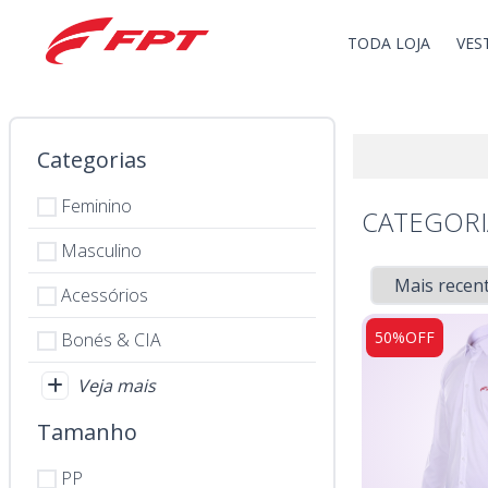
.
TODA LOJA
VES
Categorias
Feminino
CATEGORI
Masculino
Acessórios
50%OFF
Bonés & CIA
Veja mais
Tamanho
PP