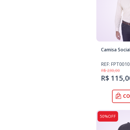
Camisa Socia
REF: FPT0010
R$ 230,00
R$ 115,0
CO
50%OFF