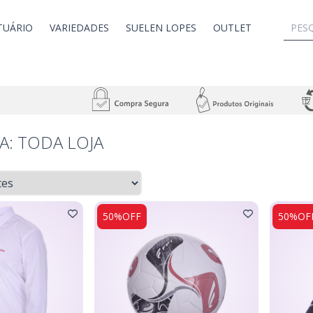
TUÁRIO
VARIEDADES
SUELEN LOPES
OUTLET
A: TODA LOJA
50%OFF
50%OF