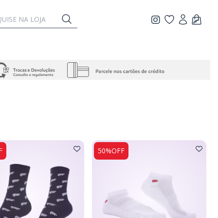
F
50%OFF